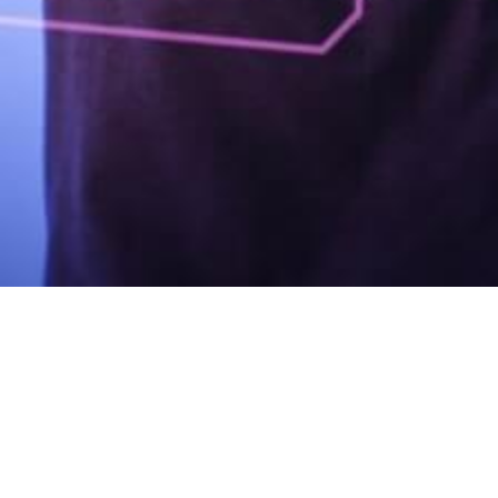
Olá, bem vindo ao